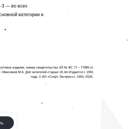
-3 — во всех
основной категории и
етевое издание, номер свидетельства ЭЛ № ФС 77 – 77886 от
 Максимов М.А. Для читателей старше 18 лет.Издается с 1991
года. © АО «Спорт-Экспресс», 1991–
2026
.
ть