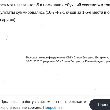
са мог назвать топ-5 в номинации «Лучший хоккеист» и топ
ультаты суммировались (10-7-4-2-1 очков за 1-5-е места в 
в других).
Государственное федеральное СМИ«Спорт-Экспресс Интернет», с
10.02.2020.Учредитель АО «Спорт-Экспресс». Главный редактор —
Продолжая работу с сайтом, вы подтверждаете
Приня
использование cookies.
Подробнее