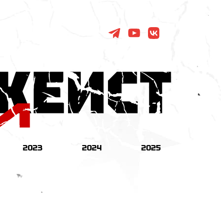
2023
2024
2025