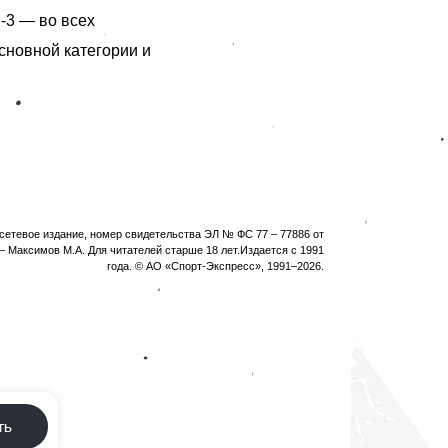
-3 — во всех
основной категории и
етевое издание, номер свидетельства ЭЛ № ФС 77 – 77886 от
 Максимов М.А. Для читателей старше 18 лет.Издается с 1991
года. © АО «Спорт-Экспресс», 1991–
2026
.
ть