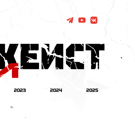
2023
2024
2025