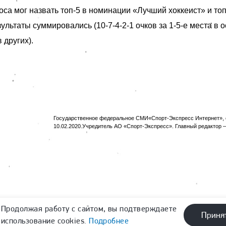
са мог назвать топ-5 в номинации «Лучший хоккеист» и топ
ультаты суммировались (10-7-4-2-1 очков за 1-5-е места в 
в других).
Государственное федеральное СМИ«Спорт-Экспресс Интернет», с
10.02.2020.Учредитель АО «Спорт-Экспресс». Главный редактор —
Продолжая работу с сайтом, вы подтверждаете
Приня
использование cookies.
Подробнее