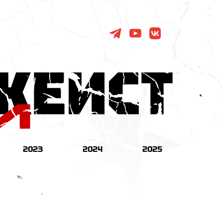
2023
2024
2025