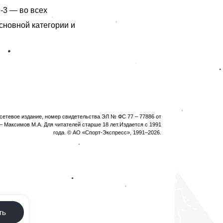
-3 — во всех
основной категории и
етевое издание, номер свидетельства ЭЛ № ФС 77 – 77886 от
 Максимов М.А. Для читателей старше 18 лет.Издается с 1991
года. © АО «Спорт-Экспресс», 1991–
2026
.
ть