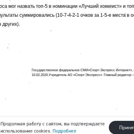
са мог назвать топ-5 в номинации «Лучший хоккеист» и топ
ультаты суммировались (10-7-4-2-1 очков за 1-5-е места в 
в других).
Государственное федеральное СМИ«Спорт-Экспресс Интернет», с
10.02.2020.Учредитель АО «Спорт-Экспресс». Главный редактор —
Продолжая работу с сайтом, вы подтверждаете
Приня
использование cookies.
Подробнее