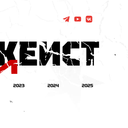
2023
2024
2025