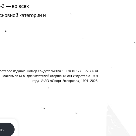
-3 — во всех
основной категории и
етевое издание, номер свидетельства ЭЛ № ФС 77 – 77886 от
 Максимов М.А. Для читателей старше 18 лет.Издается с 1991
года. © АО «Спорт-Экспресс», 1991–
2026
.
ть