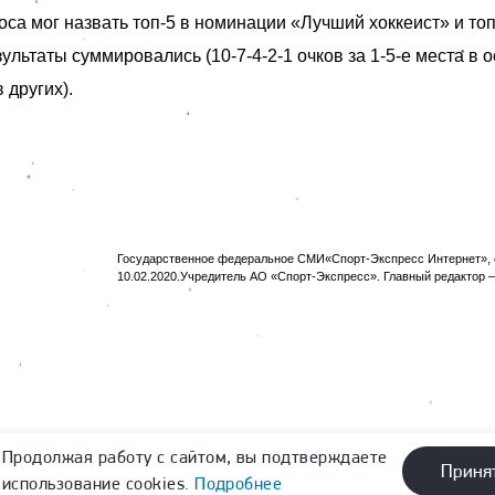
са мог назвать топ-5 в номинации «Лучший хоккеист» и топ
ультаты суммировались (10-7-4-2-1 очков за 1-5-е места в 
в других).
Государственное федеральное СМИ«Спорт-Экспресс Интернет», с
10.02.2020.Учредитель АО «Спорт-Экспресс». Главный редактор —
Продолжая работу с сайтом, вы подтверждаете
Приня
использование cookies.
Подробнее