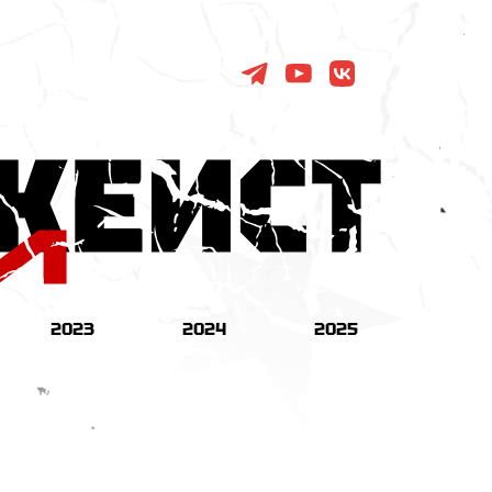
2023
2024
2025