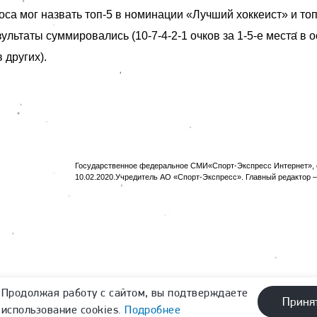
са мог назвать топ-5 в номинации «Лучший хоккеист» и топ
ультаты суммировались (10-7-4-2-1 очков за 1-5-е места в 
в других).
Государственное федеральное СМИ«Спорт-Экспресс Интернет», с
10.02.2020.Учредитель АО «Спорт-Экспресс». Главный редактор —
Продолжая работу с сайтом, вы подтверждаете
Приня
использование cookies.
Подробнее