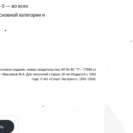
-3 — во всех
основной категории и
етевое издание, номер свидетельства ЭЛ № ФС 77 – 77886 от
 Максимов М.А. Для читателей старше 18 лет.Издается с 1991
года. © АО «Спорт-Экспресс», 1991–
2026
.
ть