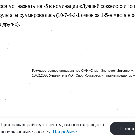
са мог назвать топ-5 в номинации «Лучший хоккеист» и топ
ультаты суммировались (10-7-4-2-1 очков за 1-5-е места в 
в других).
Государственное федеральное СМИ«Спорт-Экспресс Интернет», с
10.02.2020.Учредитель АО «Спорт-Экспресс». Главный редактор —
Продолжая работу с сайтом, вы подтверждаете
Приня
использование cookies.
Подробнее