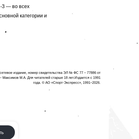
-3 — во всех
основной категории и
етевое издание, номер свидетельства ЭЛ № ФС 77 – 77886 от
 Максимов М.А. Для читателей старше 18 лет.Издается с 1991
года. © АО «Спорт-Экспресс», 1991–
2026
.
ть