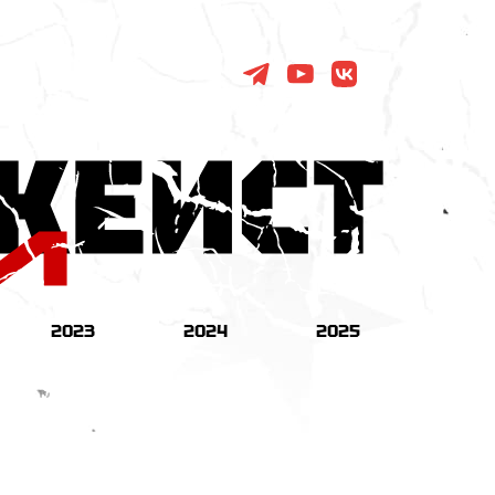
2023
2024
2025